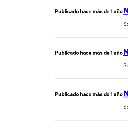
N
Publicado hace más de 1 año
S
N
Publicado hace más de 1 año
S
N
Publicado hace más de 1 año
So