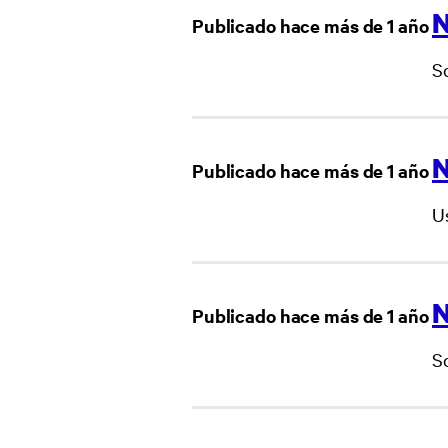
N
Publicado hace más de 1 año
S
N
Publicado hace más de 1 año
U
N
Publicado hace más de 1 año
S