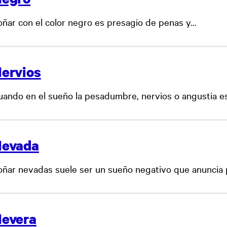
oñar con el color negro es presagio de penas y...
ervios
uando en el sueño la pesadumbre, nervios o angustia es
evada
oñar nevadas suele ser un sueño negativo que anuncia pe
evera