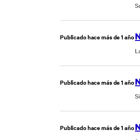
So
N
Publicado hace más de 1 año
L
N
Publicado hace más de 1 año
S
N
Publicado hace más de 1 año