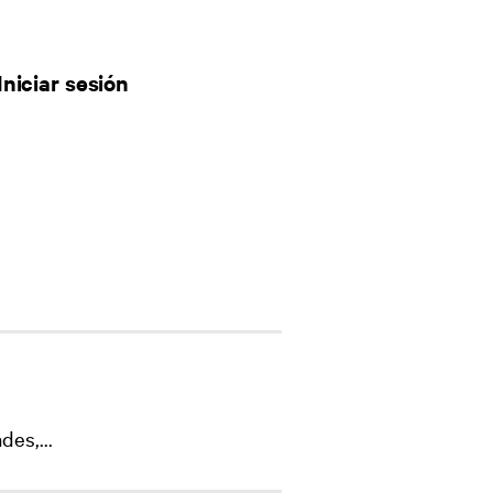
Iniciar sesión
des,...