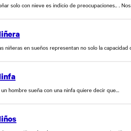
ñar solo con nieve es indicio de preocupaciones.. . Nos.
iñera
as niñeras en sueños representan no solo la capacidad d
infa
i un hombre sueña con una ninfa quiere decir que...
iños