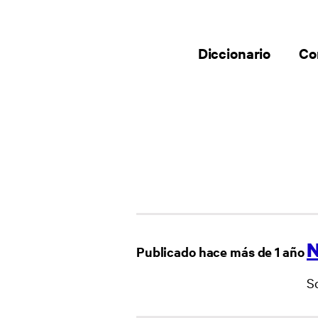
Diccionario
Co
Publicado hace más de 1 año
So