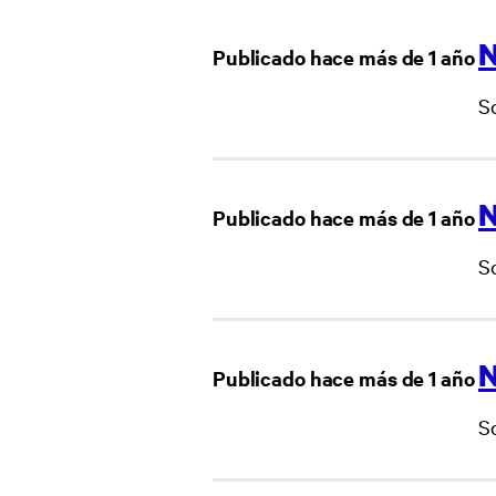
N
Publicado hace más de 1 año
S
N
Publicado hace más de 1 año
S
N
Publicado hace más de 1 año
So