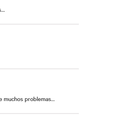
..
e muchos problemas...