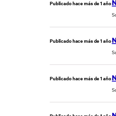
N
Publicado hace más de 1 año
S
N
Publicado hace más de 1 año
So
N
Publicado hace más de 1 año
S
N
Publicado hace más de 1 año