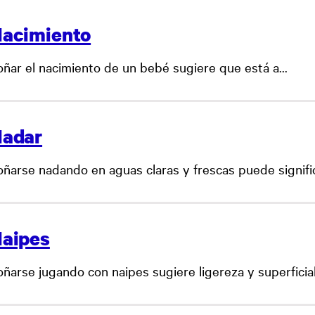
acimiento
oñar el nacimiento de un bebé sugiere que está a...
adar
oñarse nadando en aguas claras y frescas puede signific
aipes
ñarse jugando con naipes sugiere ligereza y superficiali