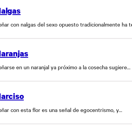
algas
oñar con nalgas del sexo opuesto tradicionalmente ha ten
aranjas
oñarse en un naranjal ya próximo a la cosecha sugiere...
arciso
ñar con esta flor es una señal de egocentrismo, y...