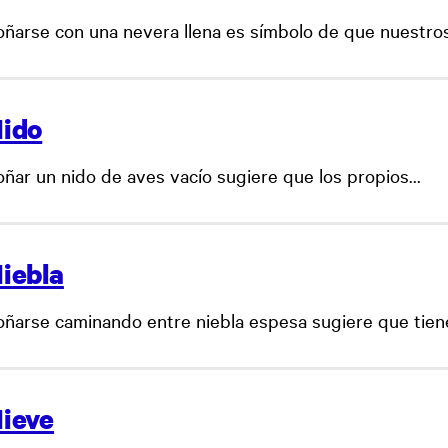
oñarse con una nevera llena es símbolo de que nuestros.
ido
oñar un nido de aves vacío sugiere que los propios...
iebla
oñarse caminando entre niebla espesa sugiere que tien
ieve