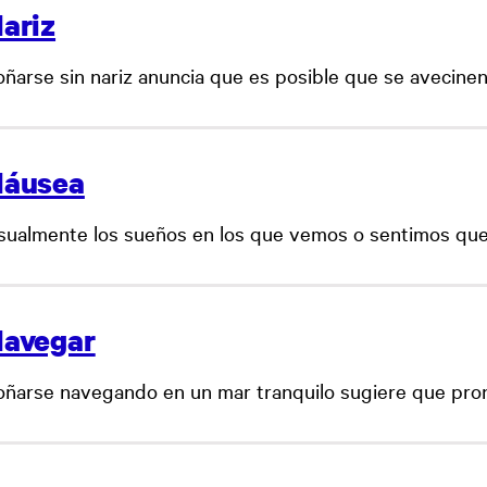
ariz
oñarse sin nariz anuncia que es posible que se avecinen.
áusea
sualmente los sueños en los que vemos o sentimos que.
avegar
oñarse navegando en un mar tranquilo sugiere que pront