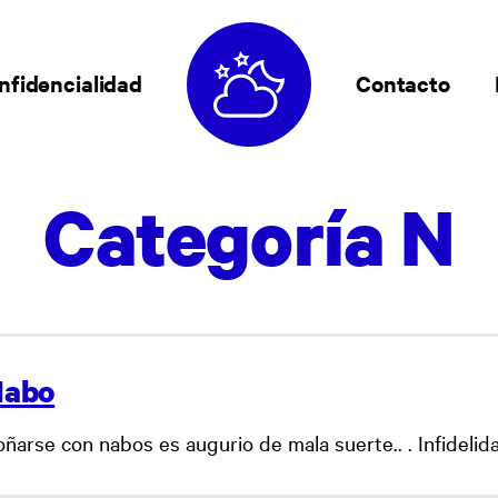
nfidencialidad
Contacto
Categoría N
Nabo
ñarse con nabos es augurio de mala suerte.. . Infidelida