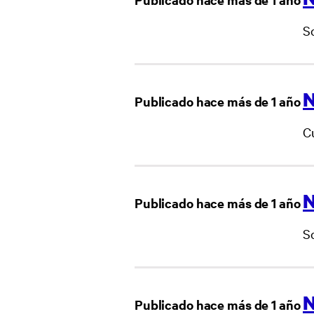
S
N
Publicado hace más de 1 año
C
N
Publicado hace más de 1 año
S
N
Publicado hace más de 1 año