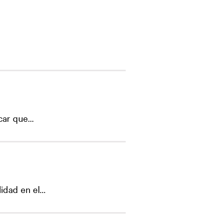
ar que...
dad en el...