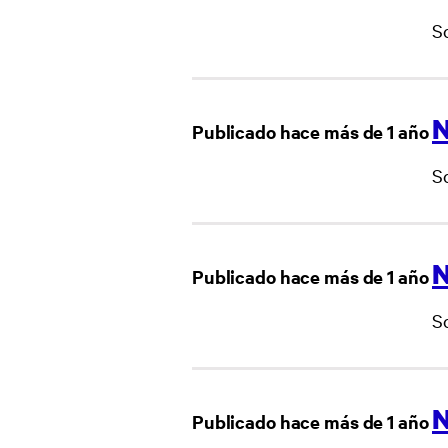
S
N
Publicado hace más de 1 año
S
N
Publicado hace más de 1 año
S
N
Publicado hace más de 1 año