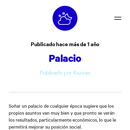
Diccionario
Publicado hace más de 1 año
Confidencialidad
Palacio
Contacto
Publicado por Razvan
Iniciar sesión
Soñar un palacio de cualquier época sugiere que los
propios asuntos van muy bien y que pronto se verán
los resultados, particularmente económicos, lo que le
permitirá mejorar su posición social.