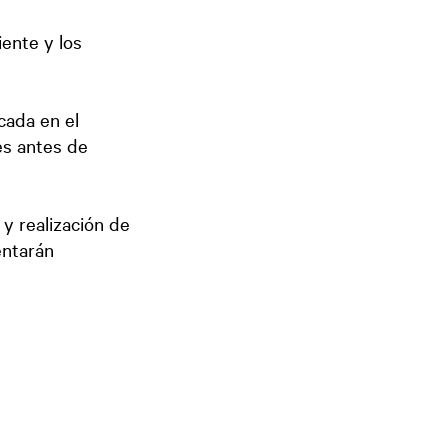
ente y los
cada en el
es antes de
 y realización de
entarán