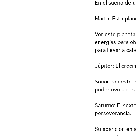
En el sueño de u
Marte: Este plane
Ver este planet
energías para o
para llevar a ca
Júpiter: El creci
Soñar con este 
poder evoluciona
Saturno: El sexto
perseverancia.
Su aparición en