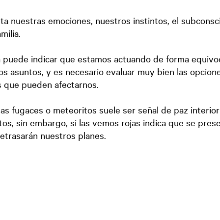
ta nuestras emociones, nuestros instintos, el subconsci
milia.
a puede indicar que estamos actuando de forma equivo
s asuntos, y es necesario evaluar muy bien las opcion
s que pueden afectarnos.
las fugaces o meteoritos suele ser señal de paz interior
os, sin embargo, si las vemos rojas indica que se pres
etrasarán nuestros planes.