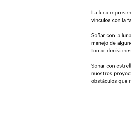
La luna represen
vínculos con la fa
Soñar con la lun
manejo de alguno
tomar decisione
Soñar con estrel
nuestros proyect
obstáculos que r