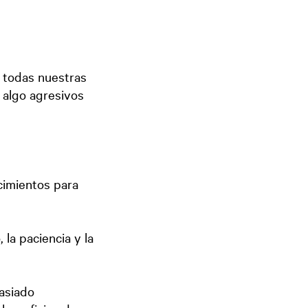
 todas nuestras
 algo agresivos
cimientos para
la paciencia y la
asiado