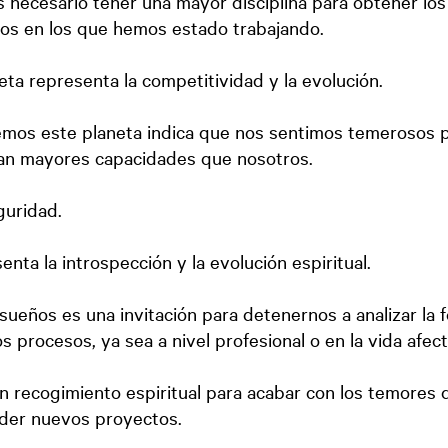
s necesario tener una mayor disciplina para obtener los
tos en los que hemos estado trabajando.
eta representa la competitividad y la evolución.
emos este planeta indica que nos sentimos temerosos 
gan mayores capacidades que nosotros.
guridad.
nta la introspección y la evolución espiritual.
sueños es una invitación para detenernos a analizar la 
 procesos, ya sea a nivel profesional o en la vida afect
n recogimiento espiritual para acabar con los temores
nder nuevos proyectos.