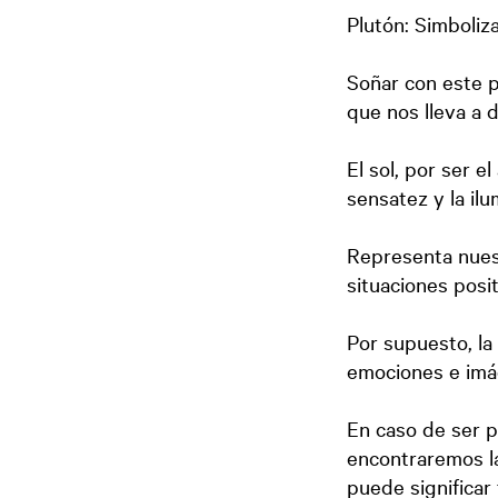
Plutón: Simboliza
Soñar con este 
que nos lleva a 
El sol, por ser el
sensatez y la ilu
Representa nuest
situaciones posit
Por supuesto, la
emociones e imá
En caso de ser p
encontraremos la
puede significar 