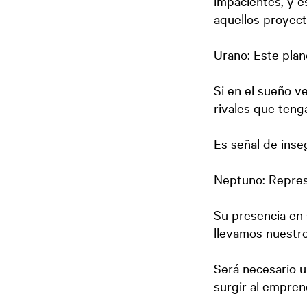
impacientes, y e
aquellos proyec
Urano: Este plan
Si en el sueño v
rivales que ten
Es señal de inse
Neptuno: Represe
Su presencia en 
llevamos nuestros
Será necesario u
surgir al empre