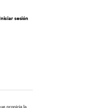
Iniciar sesión
ue propicia la