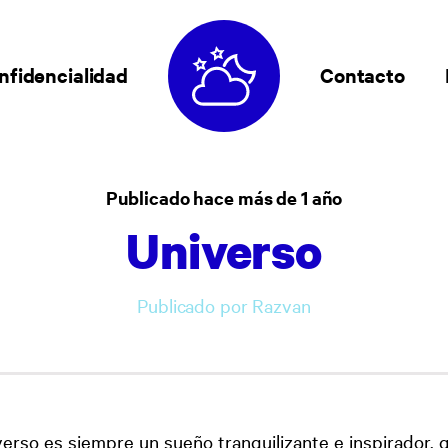
nfidencialidad
Contacto
Publicado hace más de 1 año
Universo
Publicado por Razvan
verso es siempre un sueño tranquilizante e inspirador, q