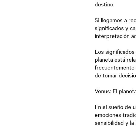
destino.
Si llegamos a re
significados y c
interpretación a
Los significados
planeta está rela
frecuentemente e
de tomar decisio
Venus: El planeta
En el sueño de u
emociones tradic
sensibilidad y la