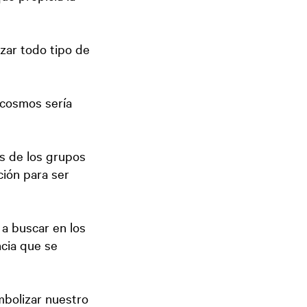
zar todo tipo de
 cosmos sería
s de los grupos
ción para ser
 a buscar en los
ncia que se
mbolizar nuestro