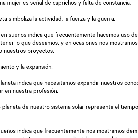
na mujer es señal de caprichos y falta de constancia.
ta simboliza la actividad, la fuerza y la guerra.
a en sueños indica que frecuentemente hacemos uso de
btener lo que deseamos, y en ocasiones nos mostramos
bo nuestros proyectos.
miento y la expansión.
planeta indica que necesitamos expandir nuestros cono
r en nuestra profesión.
 planeta de nuestro sistema solar representa el tiempo, 
 sueños indica que frecuentemente nos mostramos dem