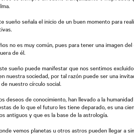
alma.
te sueño señala el inicio de un buen momento para reali
ivas.
eños no es muy común, pues para tener una imagen del
uera de él.
ste sueño puede manifestar que nos sentimos excluido
n nuestra sociedad, por tal razón puede ser una invita
de nuestro círculo social.
los deseos de conocimiento, han llevado a la humanidad
estas de lo que el futuro les tiene deparado, es una cie
s antiguos y que es la base de la astrología.
nde vemos planetas u otros astros pueden llegar a si