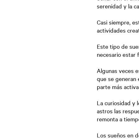
serenidad y la c
Casi siempre, es
actividades creat
Este tipo de su
necesario estar f
Algunas veces e
que se generan e
parte más activa 
La curiosidad y 
astros las respu
remonta a tiempo
Los sueños en do