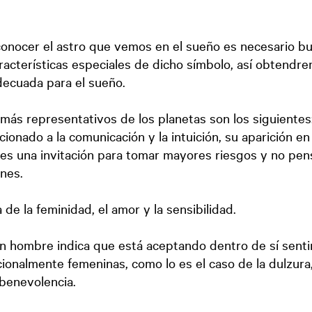
conocer el astro que vemos en el sueño es necesario bu
aracterísticas especiales de dicho símbolo, así obtendr
decuada para el sueño.
 más representativos de los planetas son los siguientes
cionado a la comunicación y la intuición, su aparición e
s una invitación para tomar mayores riesgos y no pen
nes.
 de la feminidad, el amor y la sensibilidad.
n hombre indica que está aceptando dentro de sí sent
ionalmente femeninas, como lo es el caso de la dulzura, 
 benevolencia.